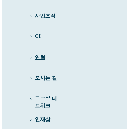
사업조직
CI
연혁
오시는 길
글로벌 네
트워크
인재상