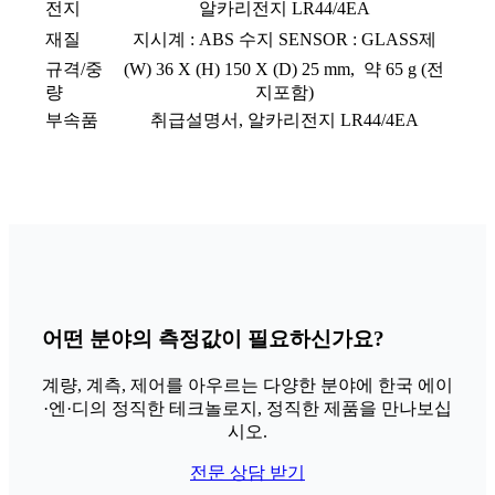
전지
알카리전지 LR44/4EA
재질
지시계 : ABS 수지 SENSOR : GLASS제
규격/중
(W) 36 X (H) 150 X (D) 25 mm, 약 65 g (전
량
지포함)
부속품
취급설명서, 알카리전지 LR44/4EA
어떤 분야의 측정값이 필요하신가요?
계량, 계측, 제어를 아우르는 다양한 분야에 한국 에이
·엔·디의 정직한 테크놀로지, 정직한 제품을 만나보십
시오.
전문 상담 받기