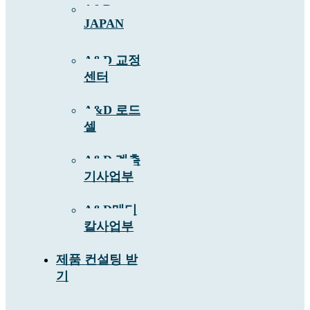
A&D
JAPAN
A&D 교정
센터
A&D 로드
셀
A&D 계측
기사업부
A&D메디
칼사업부
제품 컨설팅 받
기