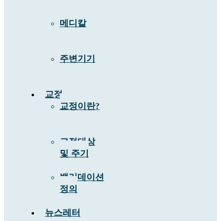
메디칼
주변기기
교정
교정이란?
교정대상
및 주기
밸리데이션
정의
뉴스레터