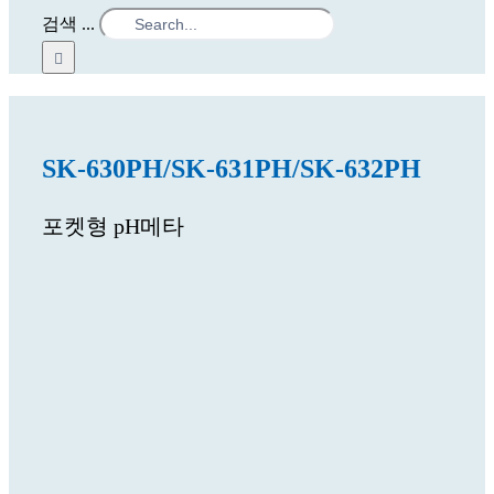
검색 ...
SK-630PH/SK-631PH/SK-632PH
포켓형 pH메타