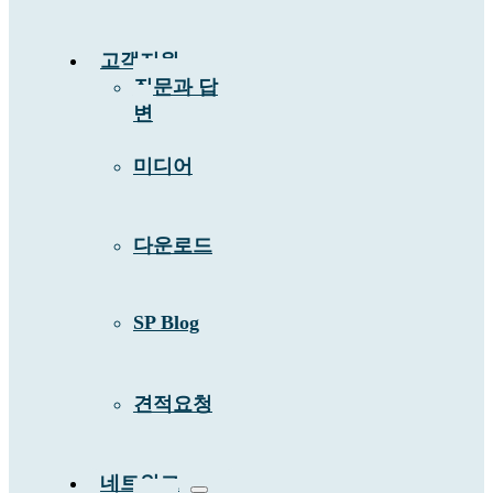
고객지원
질문과 답
변
미디어
다운로드
SP Blog
견적요청
네트워크