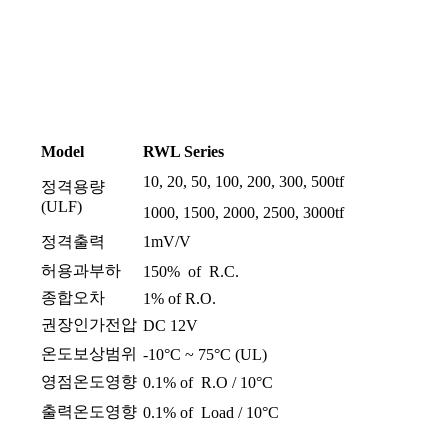
Model
RWL Series
10, 20, 50, 100, 200, 300, 500tf
정격용량
(ULF)
1000, 1500, 2000, 2500, 3000tf
정격출력
1mV/V
허용과부하
150% of R.C.
종합오차
1% of R.O.
권장인가전압
DC 12V
온도보상범위
-10°C ~ 75°C (UL)
영점온도영향
0.1% of R.O / 10°C
출력온도영향
0.1% of Load / 10°C