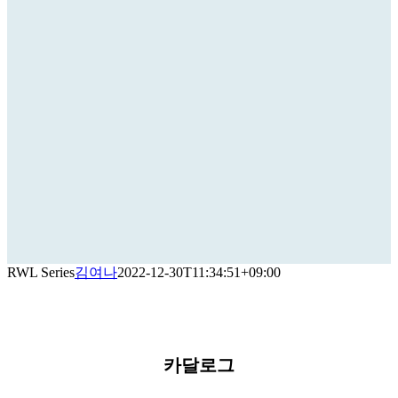
RWL Series
김여나
2022-12-30T11:34:51+09:00
카달로그