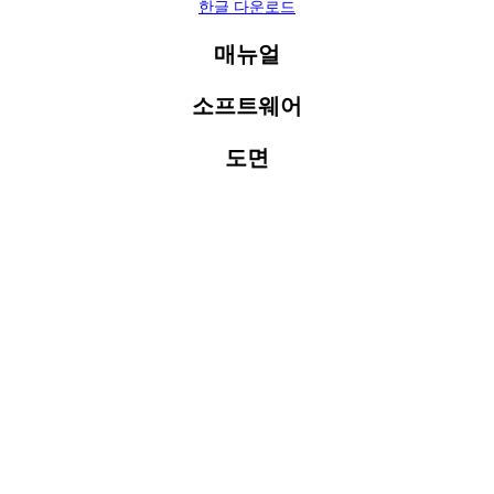
한글 다운로드
매뉴얼
소프트웨어
도면