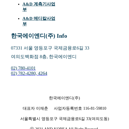
A&D 계측기사업
부
A&D 메디칼사업
부
한국에이엔디(주) Info
07331 서울 영등포구 국제금융로6길 33
여의도백화점 8층, 한국에이엔디
02) 780-4101
02) 782-4280, 4264
한국에이엔디(주)
대표자 이재춘 사업자등록번호 116-81-59810
서울특별시 영등포구 국제금융로6길 33(여의도동)