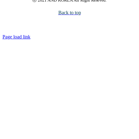
ⓒ 2021 AND KOREA All Right Reseved.
Back to top
Page load link