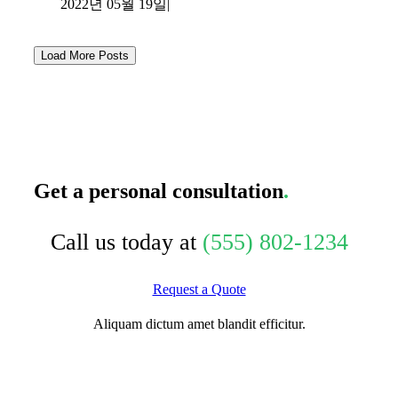
2022년 05월 19일
|
Load More Posts
Get a personal consultation
.
Call us today at
(555) 802-1234
Request a Quote
Aliquam dictum amet blandit efficitur.