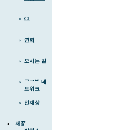
CI
연혁
오시는 길
글로벌 네
트워크
인재상
제품