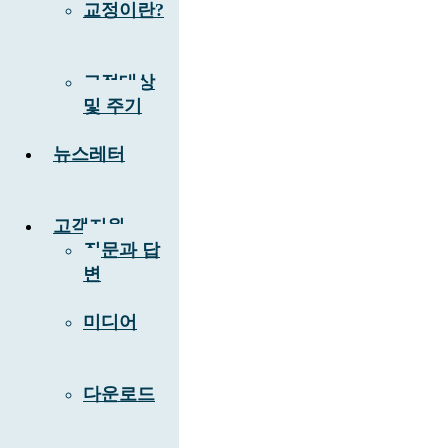
교정이란?
교정대상
및 주기
뉴스레터
고객지원
질문과 답
변
미디어
다운로드