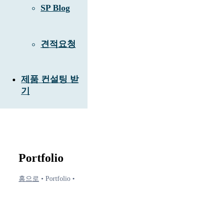
SP Blog
견적요청
제품 컨설팅 받
기
Portfolio
홈으로
•
Portfolio
•