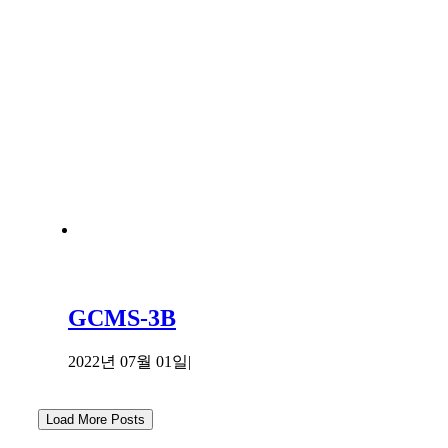
GCMS-3B
2022년 07월 01일
|
Load More Posts