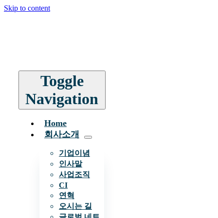
Skip to content
Toggle
Navigation
Home
회사소개
기업이념
인사말
사업조직
CI
연혁
오시는 길
글로벌 네트