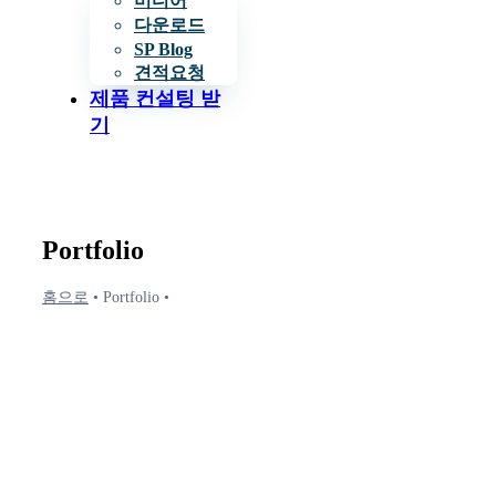
미디어
다운로드
SP Blog
견적요청
제품 컨설팅 받
기
Portfolio
홈으로
•
Portfolio
•