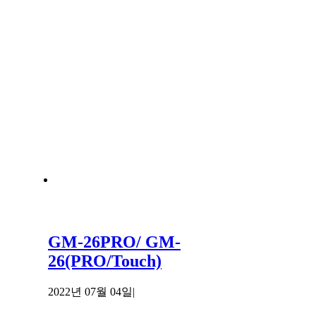
GM-26PRO/ GM-
26(PRO/Touch)
2022년 07월 04일
|