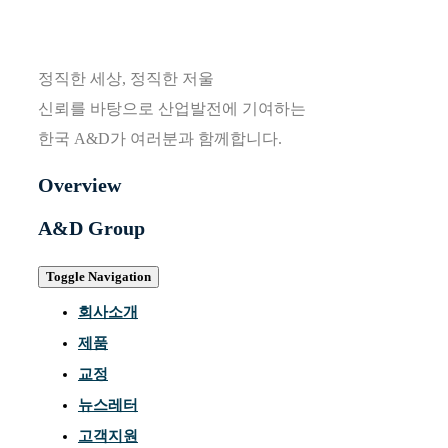
정직한 세상, 정직한 저울
신뢰를 바탕으로 산업발전에 기여하는
한국 A&D가 여러분과 함께합니다.
Overview
A&D Group
Toggle Navigation
회사소개
제품
교정
뉴스레터
고객지원