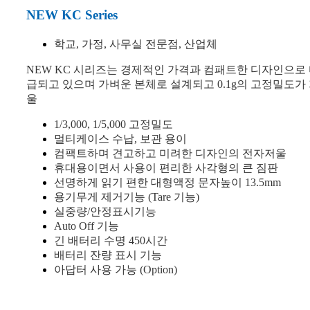
NEW KC Series
학교, 가정, 사무실 전문점, 산업체
NEW KC 시리즈는 경제적인 가격과 컴패트한 디자인으로
급되고 있으며 가벼운 본체로 설계되고 0.1g의 고정밀도
울
1/3,000, 1/5,000 고정밀도
멀티케이스 수납, 보관 용이
컴팩트하며 견고하고 미려한 디자인의 전자저울
휴대용이면서 사용이 편리한 사각형의 큰 짐판
선명하게 읽기 편한 대형액정 문자높이 13.5mm
용기무게 제거기능 (Tare 기능)
실중량/안정표시기능
Auto Off 기능
긴 배터리 수명 450시간
배터리 잔량 표시 기능
아답터 사용 가능 (Option)