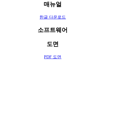
매뉴얼
한글 다운로드
소프트웨어
도면
PDF 도면