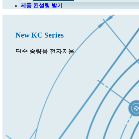
제품 컨설팅 받기
New KC Series
단순 중량용 전자저울