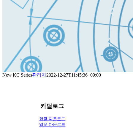
New KC Series
관리자
2022-12-27T11:45:36+09:00
카달로그
한글 다운로드
영문 다운로드