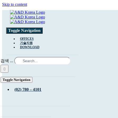
Skip to content
Toggle Navigation
OFFICES
기술지원
DOWNLOAD
검색 ...
Toggle Navigation
(02) 780 – 4101