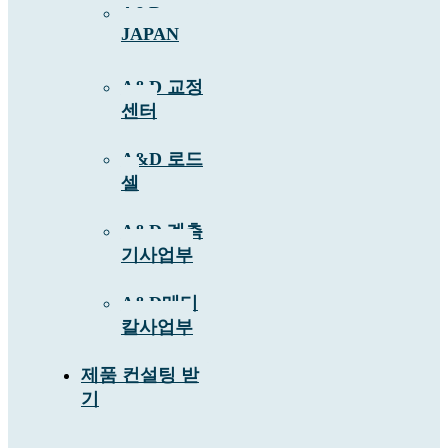
A&D
JAPAN
A&D 교정
센터
A&D 로드
셀
A&D 계측
기사업부
A&D메디
칼사업부
제품 컨설팅 받
기