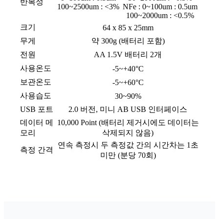
반복성
100~2500um : <3%
NFe : 0~100um : 0.5um
100~2000um : <0.5%
크기
64 x 85 x 25mm
무게
약 300g (배터리 포함)
전원
AA 1.5V 배터리 2개
사용온도
-5~+40°C
보관온도
-5~+60°C
사용습도
30~90%
USB 포트
2.0 버전, 미니 AB USB 인터페이스
데이터 메
10,000 Point (배터리 제거시에도 데이터는
모리
삭제되지 않음)
연속 측정시 두 측정값 간의 시간차는 1초
측정 간격
미만 (분당 70회)