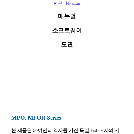
영문 다운로드
매뉴얼
소프트웨어
도면
MPO, MPOR Series
본 제품은 60여년의 역사를 가진 독일 Fishcer사의 제