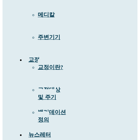
메디칼
주변기기
교정
교정이란?
교정대상
및 주기
밸리데이션
정의
뉴스레터