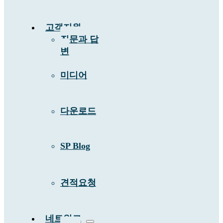
고객지원
질문과 답
변
미디어
다운로드
SP Blog
견적요청
네트워크