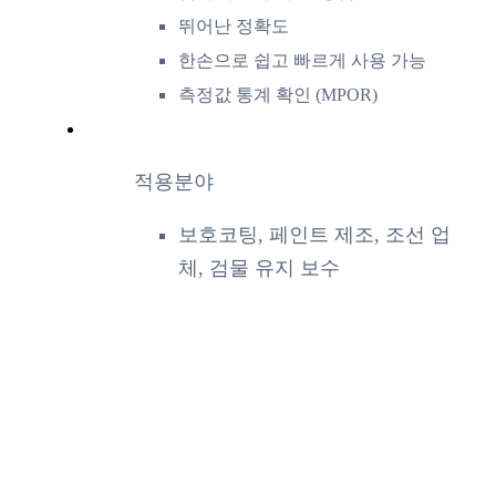
뛰어난 정확도
한손으로 쉽고 빠르게 사용 가능
측정값 통계 확인 (MPOR)
적용분야
보호코팅, 페인트 제조, 조선 업
체, 검물 유지 보수