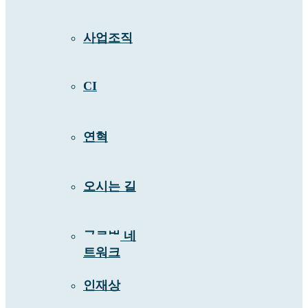
사업조직
CI
연혁
오시는 길
글로벌 네
트워크
인재상