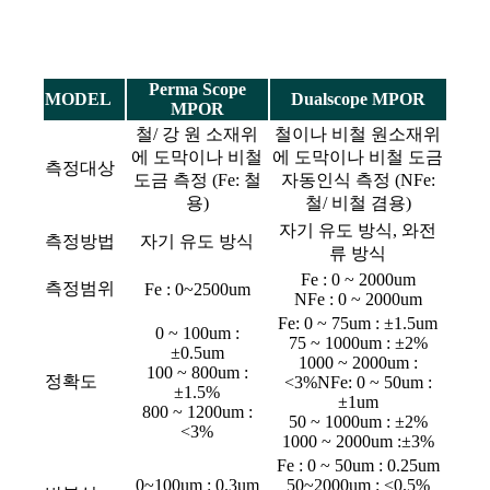
Perma Scope
MODEL
Dualscope MPOR
MPOR
철/ 강 원 소재위
철이나 비철 원소재위
에 도막이나 비철
에 도막이나 비철 도금
측정대상
도금 측정 (Fe: 철
자동인식 측정 (NFe:
용)
철/ 비철 겸용)
자기 유도 방식, 와전
측정방법
자기 유도 방식
류 방식
Fe : 0 ~ 2000um
측정범위
Fe : 0~2500um
NFe : 0 ~ 2000um
Fe: 0 ~ 75um : ±1.5um
0 ~ 100um :
75 ~ 1000um : ±2%
±0.5um
1000 ~ 2000um :
100 ~ 800um :
정확도
<3%
NFe: 0 ~ 50um :
±1.5%
±1um
800 ~ 1200um :
50 ~ 1000um : ±2%
<3%
1000 ~ 2000um :±3%
Fe : 0 ~ 50um : 0.25um
0~100um : 0.3um
50~2000um : <0.5%