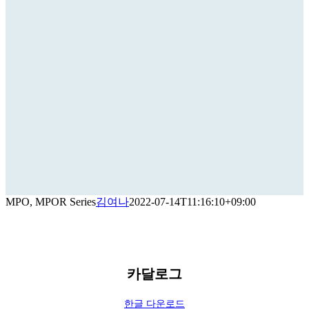
MPO, MPOR Series
김여나
2022-07-14T11:16:10+09:00
카달로그
한글 다운로드