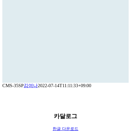
CMS-35SP
김여나
2022-07-14T11:11:33+09:00
카달로그
한글 다운로드