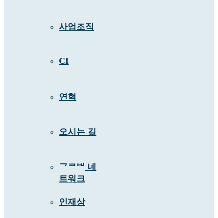
사업조직
CI
연혁
오시는 길
글로벌 네
트워크
인재상