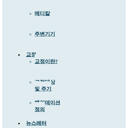
메디칼
주변기기
교정
교정이란?
교정대상
및 주기
밸리데이션
정의
뉴스레터