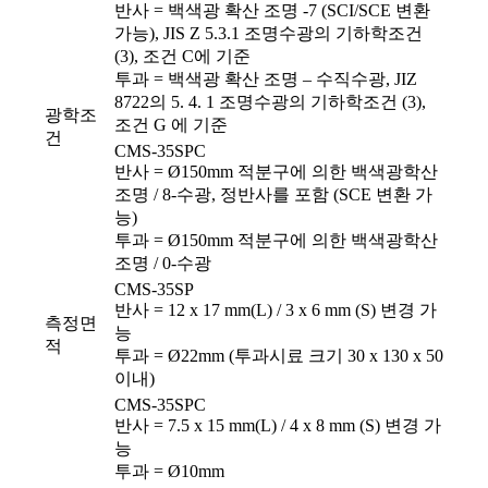
반사 = 백색광 확산 조명 -7 (SCI/SCE 변환
가능), JIS Z 5.3.1 조명수광의 기하학조건
(3), 조건 C에 기준
투과 = 백색광 확산 조명 – 수직수광, JIZ
8722의 5. 4. 1 조명수광의 기하학조건 (3),
광학조
조건 G 에 기준
건
CMS-35SPC
반사 = Ø150mm 적분구에 의한 백색광학산
조명 / 8-수광, 정반사를 포함 (SCE 변환 가
능)
투과 = Ø150mm 적분구에 의한 백색광학산
조명 / 0-수광
CMS-35SP
반사 = 12 x 17 mm(L) / 3 x 6 mm (S) 변경 가
측정면
능
적
투과 = Ø22mm (투과시료 크기 30 x 130 x 50
이내)
CMS-35SPC
반사 = 7.5 x 15 mm(L) / 4 x 8 mm (S) 변경 가
능
투과 = Ø10mm