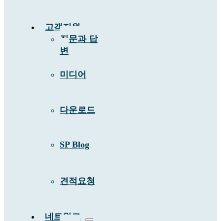
고객지원
질문과 답
변
미디어
다운로드
SP Blog
견적요청
네트워크