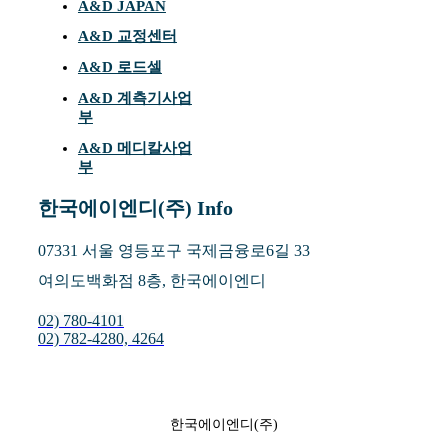
A&D JAPAN
A&D 교정센터
A&D 로드셀
A&D 계측기사업
부
A&D 메디칼사업
부
한국에이엔디(주) Info
07331 서울 영등포구 국제금융로6길 33
여의도백화점 8층, 한국에이엔디
02) 780-4101
02) 782-4280, 4264
한국에이엔디(주)