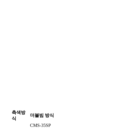
측색방
더블빔 방식
식
CMS-35SP