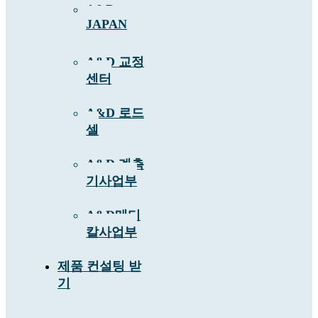
A&D
JAPAN
A&D 교정
센터
A&D 로드
셀
A&D 계측
기사업부
A&D메디
칼사업부
제품 컨설팅 받
기