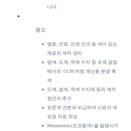
니다.
용도
염료, 안료, 인쇄 인크 등 색이 있는
재료의 색차 관리
염색, 도색, 착색 수지 등 조색 공업
에서의 CCM 처방 계산용 분광 측
색
도색, 염색, 착색 수지재 등의 색차
원인의 추구
표준색 견본과 비교하여 시료의 색
보정 자료 작성
Metamerism (조건등색) 을 발생시키