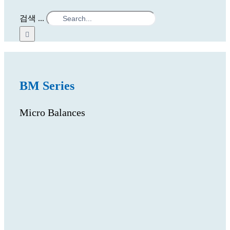
검색 ...
BM Series
Micro Balances