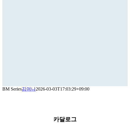
BM Series
김여나
2026-03-03T17:03:29+09:00
카달로그