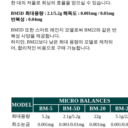
한 대의 저울로 최상의 효율을 얻으실 수 있습니다.
BM5D 최대용량 : 2.1/5.2g 해독도 : 0.001mg / 0.01mg
반복성 : 0.04mg
BM5D 또한 스마트 레인지 모델로써 BM22와 같은 반
복성 사양을 제공합니다.
하지만, BM22보다 낮은 최대 용량의 모델로 제작되
어, 합리적인 비용으로 구매 가능합니다.
MICRO BALANCES
MODEL
BM-5
BM-5D
BM-20
BM-
최대용량
5.2g
2.1g/5.2g
22g
5.1g/2
최소눈금
0.001mg
0.001/0.01mg
0.001mg
0.001/0.