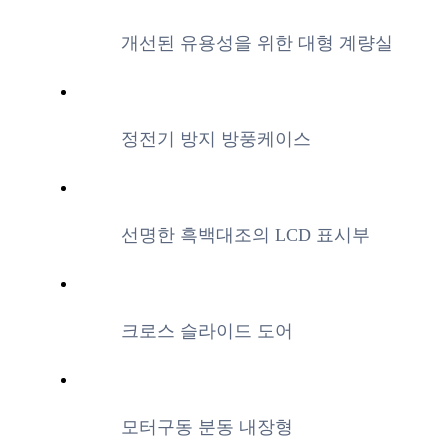
개선된 유용성을 위한 대형 계량실
정전기 방지 방풍케이스
선명한 흑백대조의 LCD 표시부
크로스 슬라이드 도어
모터구동 분동 내장형