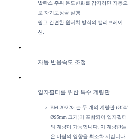
발란스 주위 온도변화를 감지하면 자동으
로 자기보정을 실행.
쉽고 간편한 원터치 방식의 캘리브레이
션.
자동 반응속도 조정
입자필터를 위한 특수 계량판
BM-20/22에는 두 개의 계량판 (Ø50/
Ø95mm 크기)이 포함되어 입자필터
의 계량이 가능합니다. 이 계량판들
은 바람의 영향을 최소화 시킵니다.