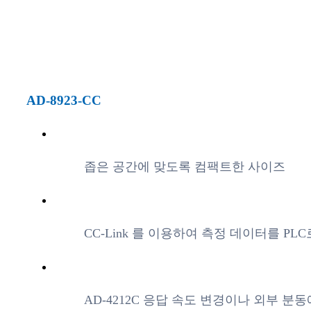
AD-8923-CC
좁은 공간에 맞도록 컴팩트한 사이즈
892
CC-Link 를 이용하여 측정 데이터를 PL
AD-4212C 응답 속도 변경이나 외부 분동