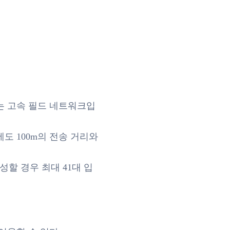
하는 고속 필드 네트워크입
에도 100m의 전송 거리와
구성할 경우 최대 41대 입