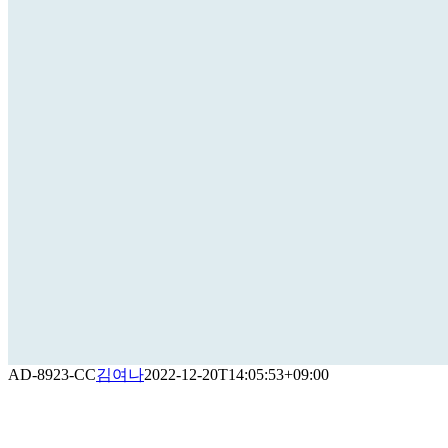
AD-8923-CC
김여나
2022-12-20T14:05:53+09:00