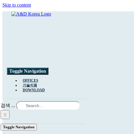
Skip to content
Toggle Navigation
OFFICES
기술지원
DOWNLOAD
검색 ...
Toggle Navigation