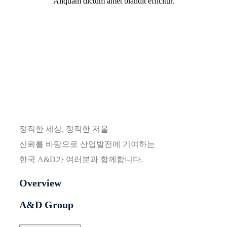
Aliquam dictum amet blandit efficitur.
정직한 세상, 정직한 저울
신뢰를 바탕으로 산업발전에 기여하는
한국 A&D가 여러분과 함께합니다.
Overview
A&D Group