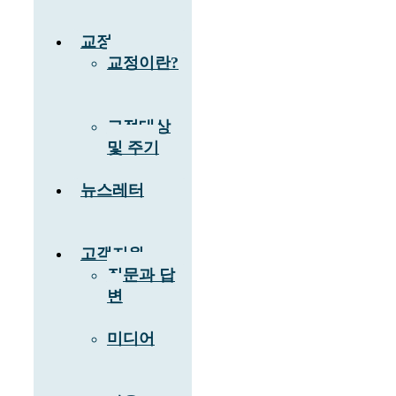
교정
교정이란?
교정대상
및 주기
뉴스레터
고객지원
질문과 답
변
미디어