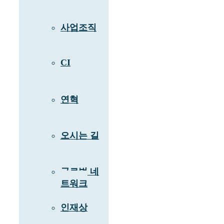
사업조직
CI
연혁
오시는 길
글로벌 네
트워크
인재상