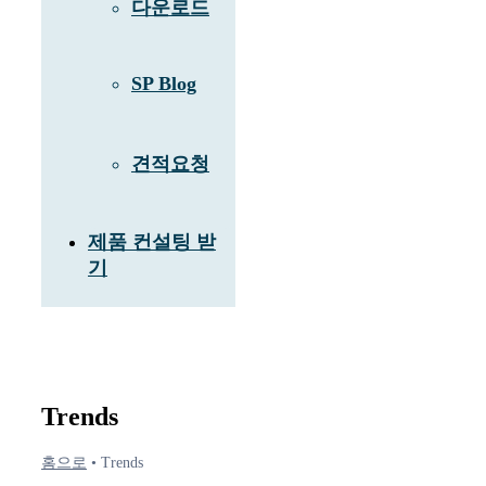
다운로드
SP Blog
견적요청
제품 컨설팅 받
기
Trends
홈으로
•
Trends