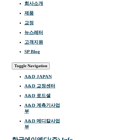
회사소개
제품
교정
뉴스레터
고객지원
SP Blog
Toggle Navigation
A&D JAPAN
A&D 교정센터
A&D 로드셀
A&D 계측기사업
부
A&D 메디칼사업
부
한국에이엔디(주) Info