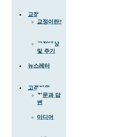
교정
교정이란?
교정대상
및 주기
뉴스레터
고객지원
질문과 답
변
미디어