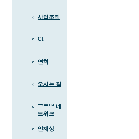
사업조직
CI
연혁
오시는 길
글로벌 네
트워크
인재상