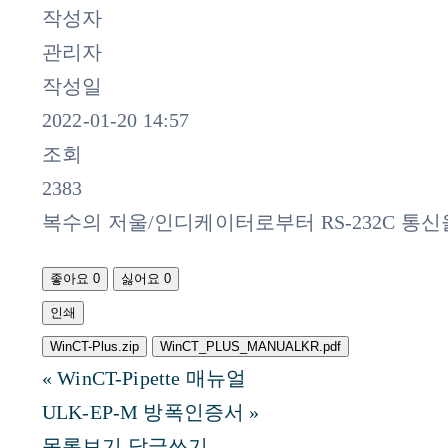
작성자
관리자
작성일
2022-01-20 14:57
조회
2383
복수의 저울/인디케이터로부터 RS-232C 통
좋아요
0
싫어요
0
인쇄
WinCT-Plus.zip
WinCT_PLUS_MANUALKR.pdf
«
WinCT-Pipette 매뉴얼
ULK-EP-M 방폭인증서
»
목록보기
답글쓰기