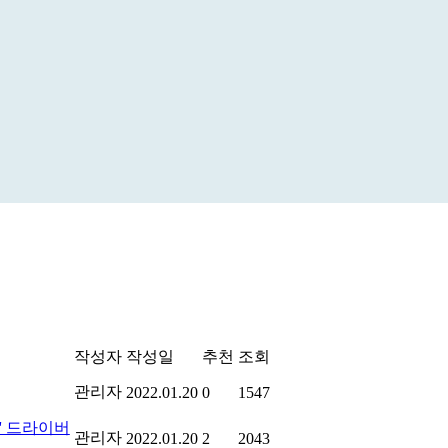
작성자
작성일
추천
조회
관리자
2022.01.20
0
1547
드' 드라이버
관리자
2022.01.20
2
2043