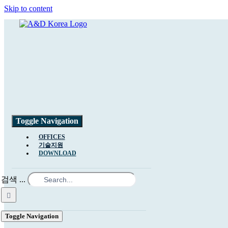
Skip to content
Toggle Navigation
OFFICES
기술지원
DOWNLOAD
검색 ...
Toggle Navigation