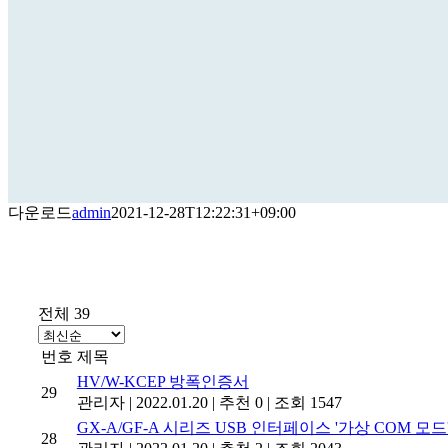
다운로드
admin
2021-12-28T12:22:31+09:00
전체 39
번호
제목
HV/W-KCEP 방폭인증서
29
관리자
|
2022.01.20
|
추천 0
|
조회 1547
GX-A/GF-A 시리즈 USB 인터페이스 '가상 COM 모
28