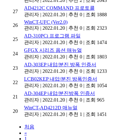
관리자
|
2022.01.20
|
추천 2
|
조회 2043
AD4212C COMMAND 프로토콜
27
관리자
|
2022.01.20
|
추천 0
|
조회 1888
WinCT-UFC (Ver2.0)
26
관리자
|
2022.01.20
|
추천 0
|
조회 2323
AD-310PCi 프로그램 파일
25
관리자
|
2022.01.20
|
추천 0
|
조회 1474
GFGX 시리즈 옵션 매뉴얼
24
관리자
|
2022.01.20
|
추천 0
|
조회 1803
AD-303EP 내압/분진 방폭 인증서
23
관리자
|
2022.01.20
|
추천 0
|
조회 1233
LCB02KEP 내압/분진 방폭인증서
22
관리자
|
2022.01.20
|
추천 0
|
조회 1054
AD-304EP 내압/분진방폭 인증서
21
관리자
|
2022.01.20
|
추천 0
|
조회 965
WinCT-AD4212D 매뉴얼
20
관리자
|
2022.01.20
|
추천 1
|
조회 1451
처음
«
1